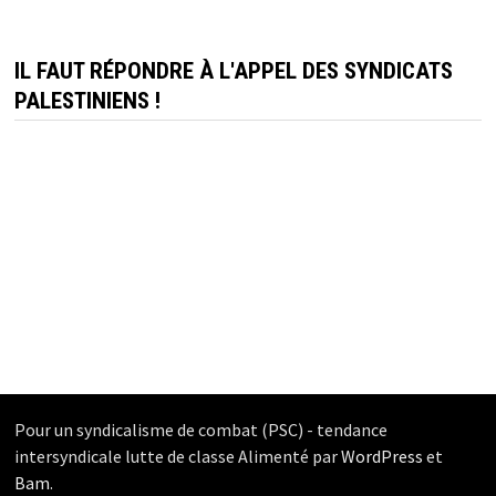
IL FAUT RÉPONDRE À L'APPEL DES SYNDICATS
PALESTINIENS !
Pour un syndicalisme de combat (PSC) - tendance
intersyndicale lutte de classe Alimenté par
WordPress
et
Bam
.