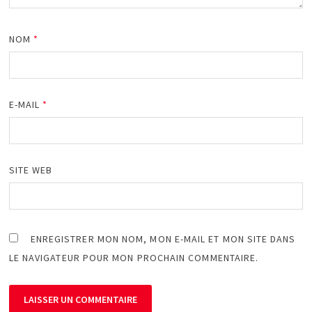
NOM
*
E-MAIL
*
SITE WEB
ENREGISTRER MON NOM, MON E-MAIL ET MON SITE DANS
LE NAVIGATEUR POUR MON PROCHAIN COMMENTAIRE.