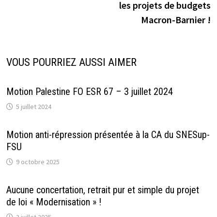
les projets de budgets
Macron-Barnier !
VOUS POURRIEZ AUSSI AIMER
Motion Palestine FO ESR 67 – 3 juillet 2024
5 juillet 2024
Motion anti-répression présentée à la CA du SNESup-
FSU
9 octobre 2025
Aucune concertation, retrait pur et simple du projet
de loi « Modernisation » !
3 juillet 2025