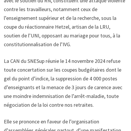
avec le soutien du RN, constituent une attaque violente
contre les travailleurs, notamment ceux de
l’enseignement supérieur et de la recherche, sous la
coupe du réactionnaire Hetzel, artisan de la LRU,
soutien de l’UNI, opposant au mariage pour tous, à la
constitutionnalisation de l’IVG.
La CAN du SNESup réunie le 14 novembre 2024 refuse
toute concertation sur les coupes budgétaires dont le
gel du point d’indice, la suppression de 4 000 postes
d’enseignants et la menace de 3 jours de carence avec
une moindre indemnisation de l’arrêt-maladie, toute
négociation de la loi contre nos retraites.
Elle se prononce en faveur de l’organisation
d’assemblées générales partout, d’une manifestation