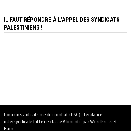
IL FAUT RÉPONDRE À L'APPEL DES SYNDICATS
PALESTINIENS !
Pour un syndicalisme de combat (PSC) - tendance
intersyndicale lutte de classe Alimenté par
WordPress
et
Bam
.