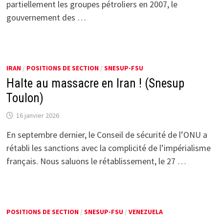
partiellement les groupes pétroliers en 2007, le
gouvernement des …
IRAN
/
POSITIONS DE SECTION
/
SNESUP-FSU
Halte au massacre en Iran ! (Snesup
Toulon)
16 janvier 2026
En septembre dernier, le Conseil de sécurité de l’ONU a
rétabli les sanctions avec la complicité de l’impérialisme
français. Nous saluons le rétablissement, le 27 …
POSITIONS DE SECTION
/
SNESUP-FSU
/
VENEZUELA