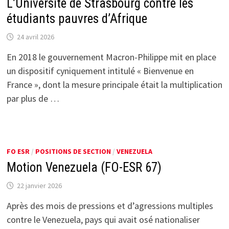
L’Université de Strasbourg contre les
étudiants pauvres d’Afrique
24 avril 2026
En 2018 le gouvernement Macron-Philippe mit en place
un dispositif cyniquement intitulé « Bienvenue en
France », dont la mesure principale était la multiplication
par plus de …
FO ESR
/
POSITIONS DE SECTION
/
VENEZUELA
Motion Venezuela (FO-ESR 67)
22 janvier 2026
Après des mois de pressions et d’agressions multiples
contre le Venezuela, pays qui avait osé nationaliser