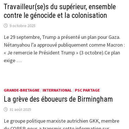
Travailleur(se)s du supérieur, ensemble
contre le génocide et la colonisation
9 octobre 2025
Le 29 septembre, Trump a présenté un plan pour Gaza.
Nétanyahou l’a approuvé publiquement comme Macron :
« Je remercie le Président Trump » (3 octobre).Ce plan
exige …
GRANDE-BRETAGNE
/
INTERNATIONAL
/
PSC PARTAGE
La grève des éboueurs de Birmingham
31 août 2025
Le groupe politique marxiste autrichien GKK, membre
du COREP, nous a transmis cette information sur