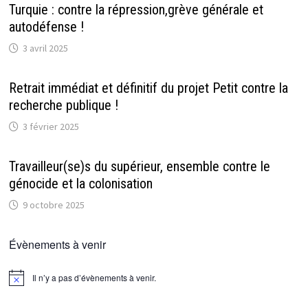
Turquie : contre la répression,grève générale et
autodéfense !
3 avril 2025
Retrait immédiat et définitif du projet Petit contre la
recherche publique !
3 février 2025
Travailleur(se)s du supérieur, ensemble contre le
génocide et la colonisation
9 octobre 2025
Évènements à venir
Il n’y a pas d’évènements à venir.
Notice