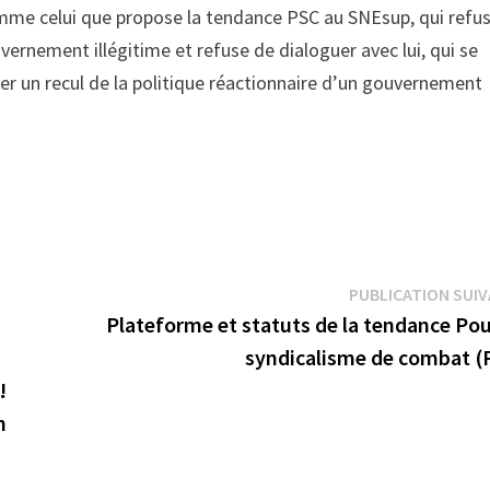
comme celui que propose la tendance PSC au SNEsup, qui refu
ernement illégitime et refuse de dialoguer avec lui, qui se
er un recul de la politique réactionnaire d’un gouvernement
PUBLICATION SUI
Plateforme et statuts de la tendance Pou
syndicalisme de combat (
!
n