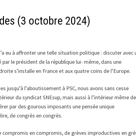
des (3 octobre 2024)
a eu à affronter une telle situation politique : discuter avec 
 par le président de la république lui- même, dans une
roite s’installe en France et aux quatre coins de l’Europe.
ies jusqu’à l’aboutissement à PSC, nous avons sans cesse
térieur du syndicat SNEsup, mais aussi à l’intérieur même d
gérer par des gourous imposants une pensée unique
lire, de congrès en congrès.
e, de compromis en compromis, de grèves improductives en gr