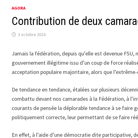
AGORA
Contribution de deux camara
3 octobre 2024
Jamais la fédération, depuis qu’elle est devenue FSU, n’
gouvernement illégitime issu d’un coup de force réalisé
acceptation populaire majoritaire, alors que l’extrême-d
De tendance en tendance, étalées sur plusieurs décenn
combattu devant nos camarades à la Fédération, à l’in
courants de pensée la déplorable tendance à se faire 
politiquement correcte, leur permettant de se faire réé
En effet, à l’aide d’une démocratie dite participativ