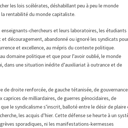
her les lois scélérates, déshabillant peu à peu le monde
 la rentabilité du monde capitaliste.
 enseignants-chercheurs et leurs laboratoires, les étudiants 
it et découragement, abandonné ou ignoré les syndicats pou
urrence et excellence, au mépris du contexte politique.
au domaine politique et que pour l’avoir oublié, le monde
, dans une situation inédite d’auxiliariat à outrance et de
 de droite renforcée, de gauche tétanisée, de gouvernance
ux caprices de milliardaires, de guerres génocidaires, de
e le syndicalisme s’inscrit, balloté entre le désir de plaire 
 cherche, les acquis d’hier. Cette défense se heurte à un sys
 grèves sporadiques, ni les manifestations-kermesses