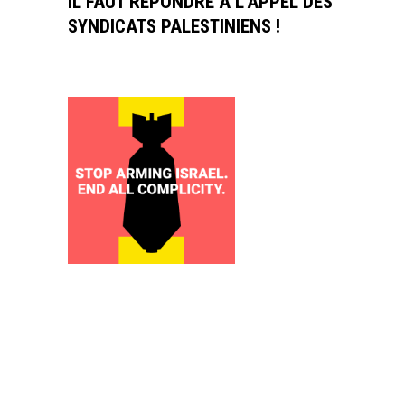
IL FAUT RÉPONDRE À L'APPEL DES
SYNDICATS PALESTINIENS !