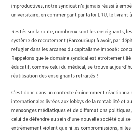
improductives, notre syndicat n’a jamais réussi à empêc
universitaire, en commençant par la loi LRU, le livrant à
Restés sur la route, nombreux sont les enseignants, les
système de recrutement (ParcourSup) à avoir, par dép
refugier dans les arcanes du capitalisme imposé : conc
Rappelons que le domaine syndical est étroitement lié 
éducatif, comme celui du médical, se trouve aujourd’hui
réutilisation des enseignants retraités !
C’est donc dans un contexte éminemment réactionnaire
internationales livrées aux lobbys de la rentabilité et a
mensonges médiatiques et de diffamations politiques, qu
celui de défendre au sein d’une nouvelle société qui se
extrêmement violent que ni les compromissions, ni les