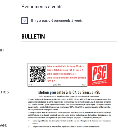
Évènements à venir
Il n’y a pas d’évènements à venir.
Notice
BULLETIN
un
e nos
èves