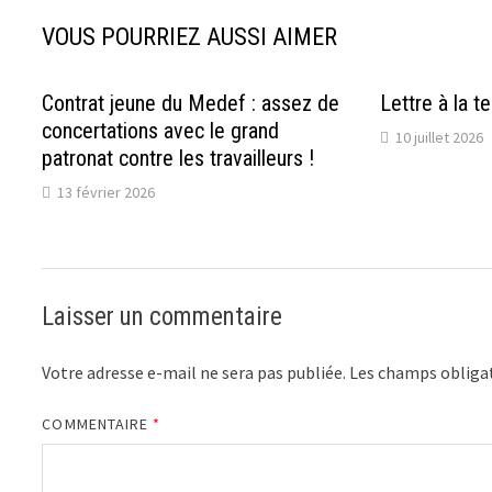
VOUS POURRIEZ AUSSI AIMER
Contrat jeune du Medef : assez de
Lettre à la t
concertations avec le grand
10 juillet 2026
patronat contre les travailleurs !
13 février 2026
Laisser un commentaire
Votre adresse e-mail ne sera pas publiée.
Les champs obligat
COMMENTAIRE
*