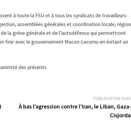
sent à toute la FSU et à tous les syndicats de travailleurs :
gestion, assemblées générales et coordination locale, région
n de la grève générale et de l’autodéfense qui permettront
 d’en finir avec le gouvernement Macon-Lecornu en évitant un
nanimité des présents
PUBLICATION SUI
t
À bas l’agression contre l’Iran, le Liban, Gaza 
Cisjorda