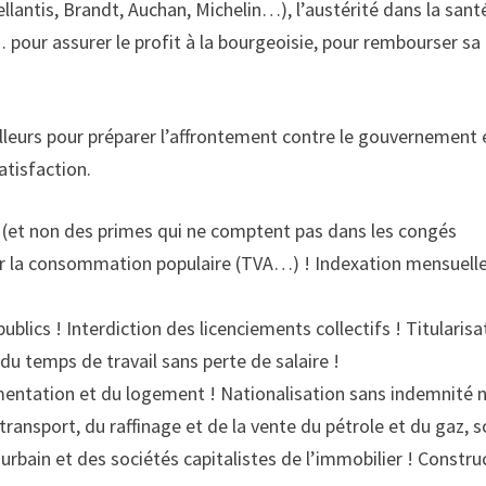
llantis, Brandt, Auchan, Michelin…), l’austérité dans la sant
 pour assurer le profit à la bourgeoisie, pour rembourser sa
vailleurs pour préparer l’affrontement contre le gouvernement 
atisfaction.
 (et non des primes qui ne comptent pas dans les congés
sur la consommation populaire (TVA…) ! Indexation mensuell
blics ! Interdiction des licenciements collectifs ! Titularisa
du temps de travail sans perte de salaire !
alimentation et du logement ! Nationalisation sans indemnité n
transport, du raffinage et de la vente du pétrole et du gaz, 
 urbain et des sociétés capitalistes de l’immobilier ! Constru