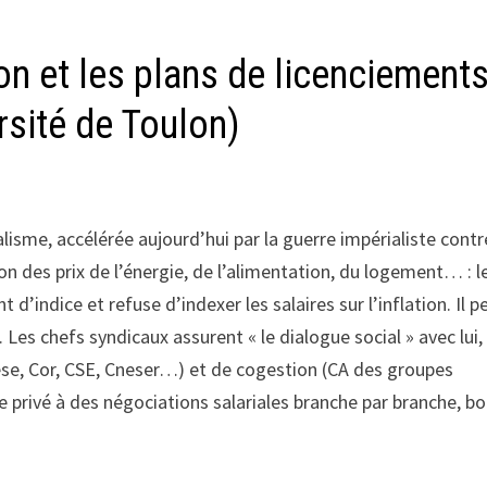
ion et les plans de licenciement
rsité de Toulon)
lisme, accélérée aujourd’hui par la guerre impérialiste contr
ion des prix de l’énergie, de l’alimentation, du logement… : l
indice et refuse d’indexer les salaires sur l’inflation. Il p
. Les chefs syndicaux assurent « le dialogue social » avec lui, 
Cese, Cor, CSE, Cneser…) et de cogestion (CA des groupes
le privé à des négociations salariales branche par branche, bo