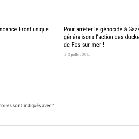
endance Front unique
Pour arrêter le génocide à Gaza
généralisons l’action des dock
de Fos-sur-mer !
3 juillet 2025
oires sont indiqués avec
*