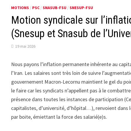
MOTIONS
/
PSC
/
SNASUB-FSU
/
SNESUP-FSU
Motion syndicale sur l’inflat
(Snesup et Snasub de l’Unive
19 mai 2026
Nous payons l’inflation permanente inhérente au capita
l’Iran. Les salaires sont très loin de suivre l’augmentat
gouvernement Macron-Lecornu maintient le gel du point d’
le faire car les syndicats n’appellent pas à le combattre
présence dans toutes les instances de participation (
capitalistes, d’université, d’hôpital…), renvoient dans 
par boite, émiettant la force des salarié(e)s.