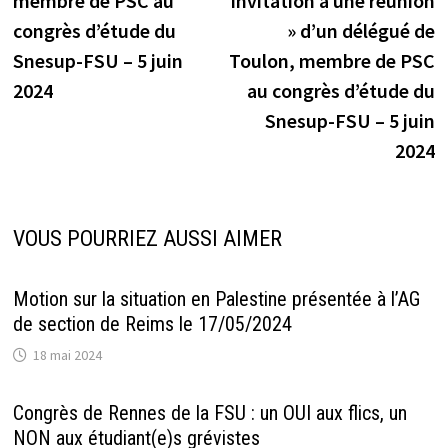
membre de PSC au
invitation à une réunion
congrès d’étude du
» d’un délégué de
Snesup-FSU – 5 juin
Toulon, membre de PSC
2024
au congrès d’étude du
Snesup-FSU – 5 juin
2024
VOUS POURRIEZ AUSSI AIMER
Motion sur la situation en Palestine présentée à l’AG
de section de Reims le 17/05/2024
18 mai 2024
Congrès de Rennes de la FSU : un OUI aux flics, un
NON aux étudiant(e)s grévistes