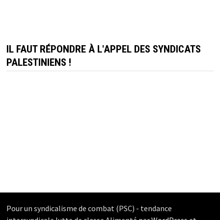
IL FAUT RÉPONDRE À L'APPEL DES SYNDICATS
PALESTINIENS !
Pour un syndicalisme de combat (PSC) - tendance