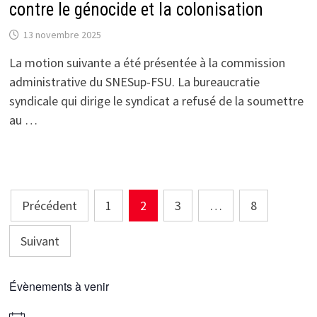
contre le génocide et la colonisation
13 novembre 2025
La motion suivante a été présentée à la commission
administrative du SNESup-FSU. La bureaucratie
syndicale qui dirige le syndicat a refusé de la soumettre
au …
Pagination
Précédent
1
2
3
…
8
des
Suivant
publications
Évènements à venir