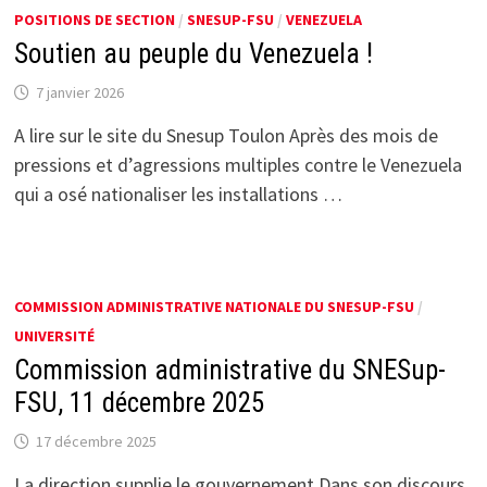
POSITIONS DE SECTION
/
SNESUP-FSU
/
VENEZUELA
Soutien au peuple du Venezuela !
7 janvier 2026
A lire sur le site du Snesup Toulon Après des mois de
pressions et d’agressions multiples contre le Venezuela
qui a osé nationaliser les installations …
COMMISSION ADMINISTRATIVE NATIONALE DU SNESUP-FSU
/
UNIVERSITÉ
Commission administrative du SNESup-
FSU, 11 décembre 2025
17 décembre 2025
La direction supplie le gouvernement Dans son discours