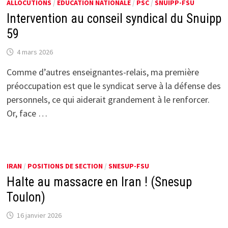
ALLOCUTIONS
/
EDUCATION NATIONALE
/
PSC
/
SNUIPP-FSU
Intervention au conseil syndical du Snuipp
59
4 mars 2026
Comme d’autres enseignantes-relais, ma première
préoccupation est que le syndicat serve à la défense des
personnels, ce qui aiderait grandement à le renforcer.
Or, face …
IRAN
/
POSITIONS DE SECTION
/
SNESUP-FSU
Halte au massacre en Iran ! (Snesup
Toulon)
16 janvier 2026