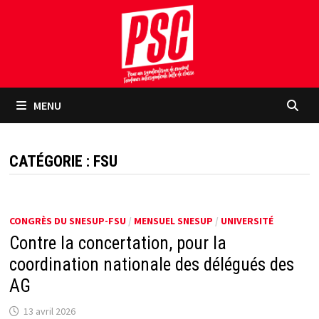
Passer
au
contenu
MENU
CATÉGORIE :
FSU
CONGRÈS DU SNESUP-FSU
/
MENSUEL SNESUP
/
UNIVERSITÉ
Contre la concertation, pour la
coordination nationale des délégués des
AG
13 avril 2026