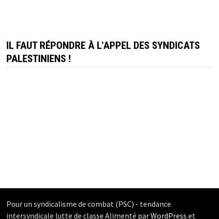
IL FAUT RÉPONDRE À L'APPEL DES SYNDICATS
PALESTINIENS !
Pour un syndicalisme de combat (PSC) - tendance
intersyndicale lutte de classe Alimenté par
WordPress
et