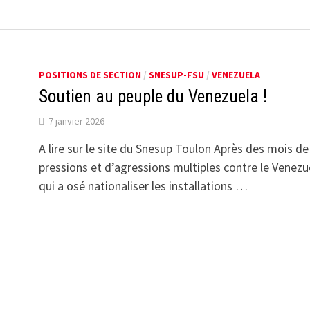
POSITIONS DE SECTION
/
SNESUP-FSU
/
VENEZUELA
Soutien au peuple du Venezuela !
7 janvier 2026
A lire sur le site du Snesup Toulon Après des mois de
pressions et d’agressions multiples contre le Venezu
qui a osé nationaliser les installations …