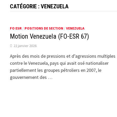
CATÉGORIE :
VENEZUELA
FO ESR
/
POSITIONS DE SECTION
/
VENEZUELA
Motion Venezuela (FO-ESR 67)
22 janvier 2026
Après des mois de pressions et d’agressions multiples
contre le Venezuela, pays qui avait osé nationaliser
partiellement les groupes pétroliers en 2007, le
gouvernement des …