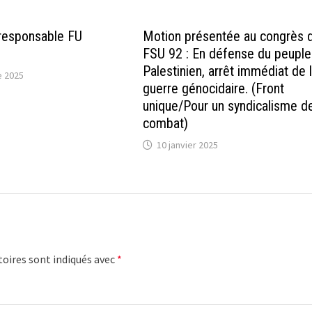
responsable FU
Motion présentée au congrès d
FSU 92 : En défense du peuple
Palestinien, arrêt immédiat de 
 2025
guerre génocidaire. (Front
unique/Pour un syndicalisme d
combat)
10 janvier 2025
oires sont indiqués avec
*