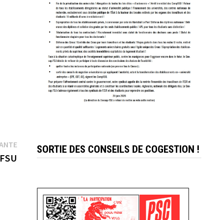
Publication
VANTE
SORTIE DES CONSEILS DE COGESTION !
suivante :
-FSU