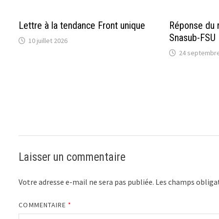
Lettre à la tendance Front unique
Réponse du 
Snasub-FSU
10 juillet 2026
24 septembre
Laisser un commentaire
Votre adresse e-mail ne sera pas publiée.
Les champs obligat
COMMENTAIRE
*