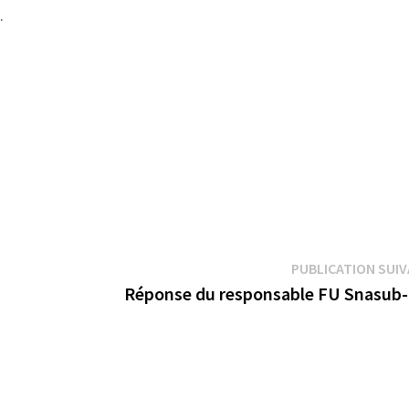
.
PUBLICATION SUI
Réponse du responsable FU Snasub