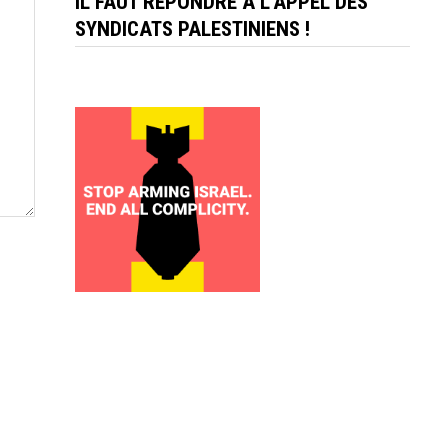
IL FAUT RÉPONDRE À L'APPEL DES
SYNDICATS PALESTINIENS !