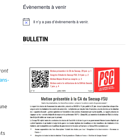
Évènements à venir
Il n’y a pas d’évènements à venir.
Notice
BULLETIN
ront
ans-
’une
nts