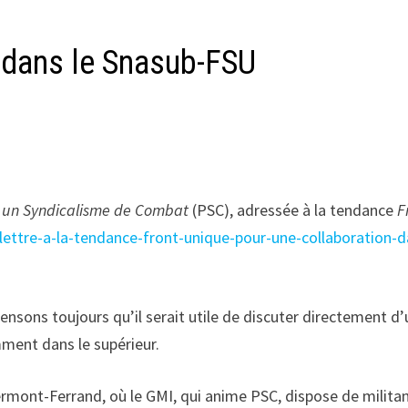
 dans le Snasub-FSU
 un Syndicalisme de Combat
(PSC), adressée à la tendance
F
/lettre-a-la-tendance-front-unique-pour-une-collaboration-d
nsons toujours qu’il serait utile de discuter directement d
ment dans le supérieur.
ermont-Ferrand, où le GMI, qui anime PSC, dispose de milita