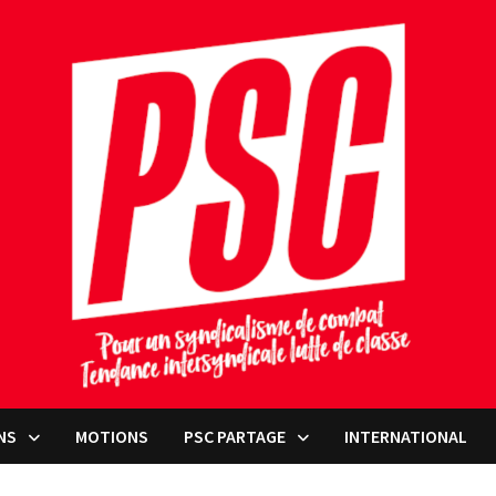
NS
MOTIONS
PSC PARTAGE
INTERNATIONAL