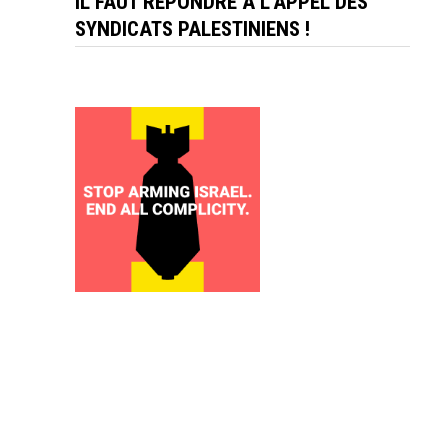
IL FAUT RÉPONDRE À L'APPEL DES
SYNDICATS PALESTINIENS !