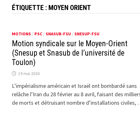
ÉTIQUETTE :
MOYEN ORIENT
MOTIONS
/
PSC
/
SNASUB-FSU
/
SNESUP-FSU
Motion syndicale sur le Moyen-Orient
(Snesup et Snasub de l’université de
Toulon)
19 mai 2026
L’impérialisme américain et Israël ont bombardé sans
relâche l’Iran du 28 février au 8 avril, faisant des millier
de morts et détruisant nombre d’installations civiles,